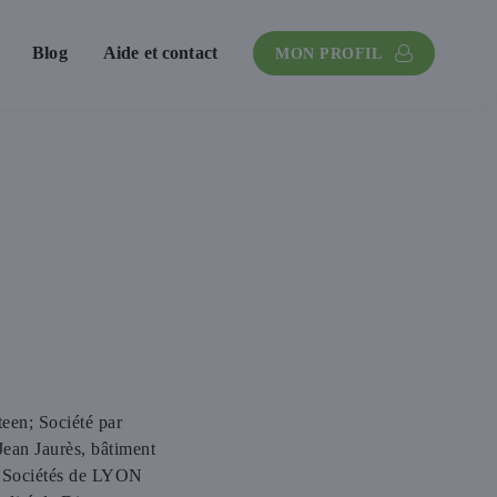
Blog
Aide et contact
MON PROFIL
durée
fteen; Société par
Jean Jaurès, bâtiment
 Sociétés de LYON