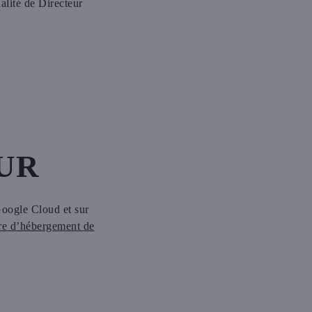
ité de Directeur
UR
Google Cloud et sur
re d’hébergement de