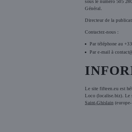
sous le numéro 505 28
Général.
Directeur de la publi
Contactez-nous :
Par téléphone au +33
Par e-mail à contact
INFOR
Le site fifteen.eu est 
Loco (localise.biz). Le
Saint-Ghislain
(europe-