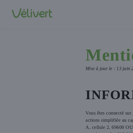
Menti
Mise à jour le : 13 juin
INFOR
Vous êtes connecté sur
actions simplifiée au c
A, cellule 2, 69600 O