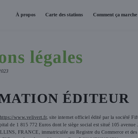
À propos
Carte des stations
Comment ça marche
Libre-service
Location longue 
ons légales
 2023
MATION ÉDITEUR
https://www.velivert.fr
, site internet officiel édité par la société Fi
apital de 1 815 772 Euros dont le siège social est situé 105 avenue 
ULLINS, FRANCE, immatriculée au Registre du Commerce et des